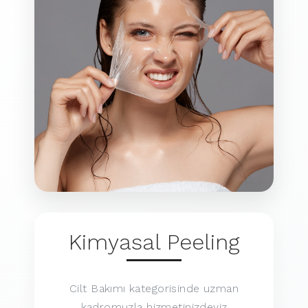
Kimyasal Peeling
Cilt Bakımı kategorisinde uzman
kadromuzla hizmetinizdeyiz