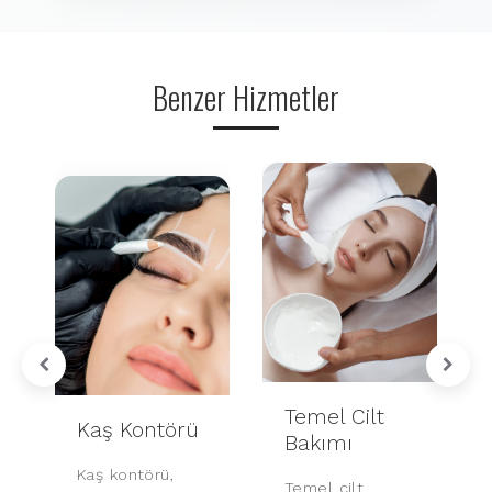
Benzer Hizmetler
Temel Cilt
Kaş Kontörü
Bakımı
Kaş kontörü,
Temel cilt